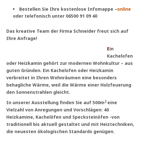
Bestellen Sie Ihre kostenlose Infomappe –
online
oder telefonisch unter 06500 91 09 40
Das kreative Team der Firma Schneider freut sich auf
Ihre Anfrage!
E
in
Kachelofen
oder Heizkamin gehört zur modernen Wohnkultur – aus
guten Gründen. Ein Kachelofen oder Heizkamin
verbreitet in Ihren Wohnräumen eine besonders
behagliche Wärme, weil die Wärme einer Holzfeuerung
den Sonnenstrahlen gleicht.
2
In unserer Ausstellung finden Sie auf 500m
eine
Vielzahl von Anregungen und Vorschlägen: 40
Heizkamine, Kachelöfen und Specksteinöfen -von
traditionell bis aktuell gestaltet und mit Heiztechniken,
die neuesten ökologischen Standards genügen.