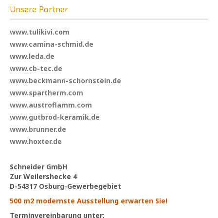
Unsere Partner
www.tulikivi.com
www.camina-schmid.de
www.leda.de
www.cb-tec.de
www.beckmann-schornstein.de
www.spartherm.com
www.austroflamm.com
www.gutbrod-keramik.de
www.brunner.de
www.hoxter.de
Schneider GmbH
Zur Weilershecke 4
D-54317 Osburg-Gewerbegebiet
500 m2 modernste Ausstellung erwarten Sie!
Terminvereinbarung unter: